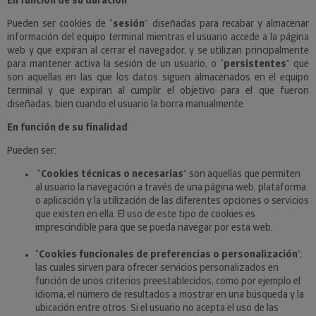
En función de su duración
Pueden ser cookies de “
sesión
” diseñadas para recabar y almacenar
información del equipo terminal mientras el usuario accede a la página
web y que expiran al cerrar el navegador, y se utilizan principalmente
para mantener activa la sesión de un usuario, o “
persistentes
” que
son aquellas en las que los datos siguen almacenados en el equipo
terminal y que expiran al cumplir el objetivo para el que fueron
diseñadas, bien cuando el usuario la borra manualmente.
En función de su finalidad
Pueden ser:
“
Cookies técnicas o necesarias
” son aquellas que permiten
al usuario la navegación a través de una página web, plataforma
o aplicación y la utilización de las diferentes opciones o servicios
que existen en ella. El uso de este tipo de cookies es
imprescindible para que se pueda navegar por esta web.
“
Cookies funcionales de preferencias o personalización
”,
las cuales sirven para ofrecer servicios personalizados en
función de unos criterios preestablecidos, como por ejemplo el
idioma, el número de resultados a mostrar en una búsqueda y la
ubicación entre otros. Si el usuario no acepta el uso de las